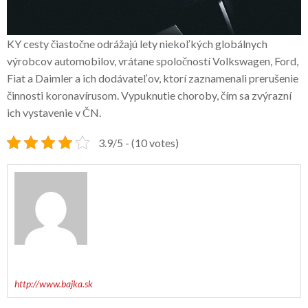
KY cesty čiastočne odrážajú lety niekoľkých globálnych
výrobcov automobilov, vrátane spoločností Volkswagen, Ford,
Fiat a Daimler a ich dodávateľov, ktorí zaznamenali prerušenie
činnosti koronavírusom. Vypuknutie choroby, čím sa zvýrazní
ich vystavenie v ČN.
3.9/5 - (10 votes)
http://www.bajka.sk