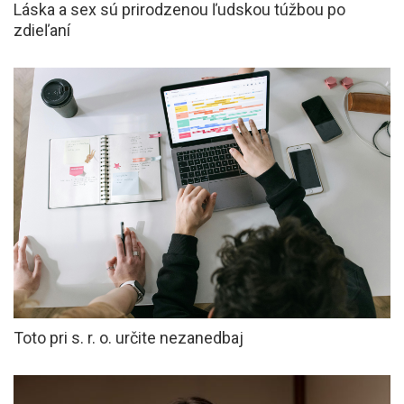
Láska a sex sú prirodzenou ľudskou túžbou po
zdieľaní
Toto pri s. r. o. určite nezanedbaj