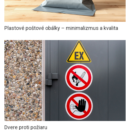
Plastové poštové obálky – minimalizmus a kvalita
Dvere proti požiaru