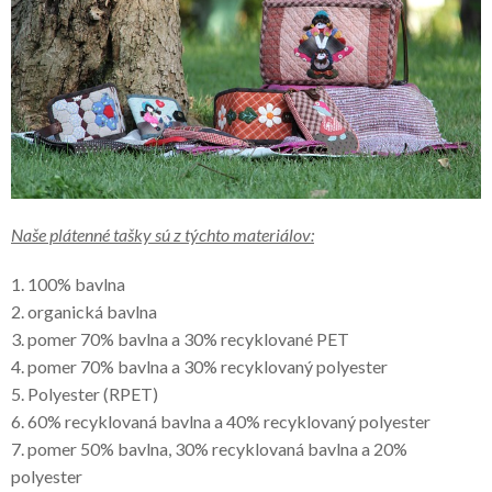
Naše plátenné tašky sú z týchto materiálov:
1. 100% bavlna
2. organická bavlna
3. pomer 70% bavlna a 30% recyklované PET
4. pomer 70% bavlna a 30% recyklovaný polyester
5. Polyester (RPET)
6. 60% recyklovaná bavlna a 40% recyklovaný polyester
7. pomer 50% bavlna, 30% recyklovaná bavlna a 20%
polyester