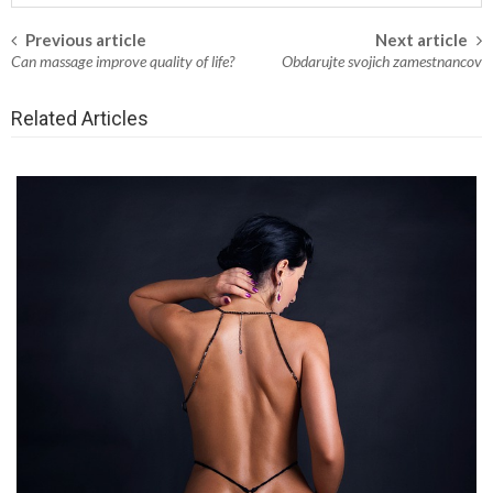
Previous article
Next article
Post
Can massage improve quality of life?
Obdarujte svojich zamestnancov
navigation
Related Articles