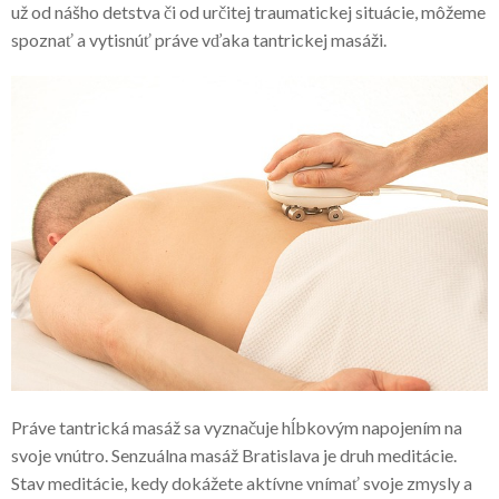
už od nášho detstva či od určitej traumatickej situácie, môžeme
spoznať a vytisnúť práve vďaka tantrickej masáži.
Práve tantrická masáž sa vyznačuje hĺbkovým napojením na
svoje vnútro.
Senzuálna masáž Bratislava
je druh meditácie.
Stav meditácie, kedy dokážete aktívne vnímať svoje zmysly a