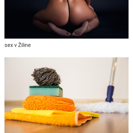
sex v Žiline